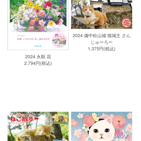
2024 備中松山城 猫城主 さん
じゅーろー
1,375円(税込)
2024 永順 花
2,794円(税込)