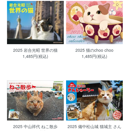
2025 岩合光昭 世界の猫
2025 猫のchoo choo
1,485円(税込)
1,485円(税込)
2025 中山祥代 ねこ散歩
2025 備中松山城 猫城主 さん