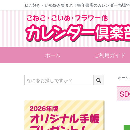
ねこ好き・いぬ好き集まれ！
毎年書店のカレンダー売場で
ホーム
ご利用ガイド
ホーム
S