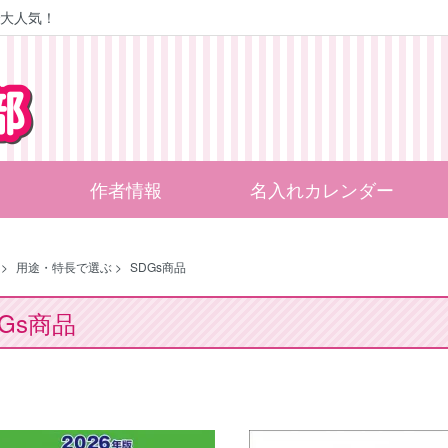
大人気！
作者情報
名入れカレンダー
>
用途・特長で選ぶ
>
SDGs商品
DGs商品