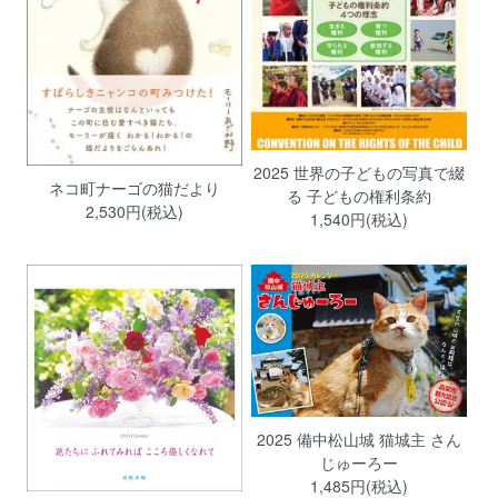
2025 世界の子どもの写真で綴
ネコ町ナーゴの猫だより
る 子どもの権利条約
2,530円(税込)
1,540円(税込)
2025 備中松山城 猫城主 さん
じゅーろー
1,485円(税込)