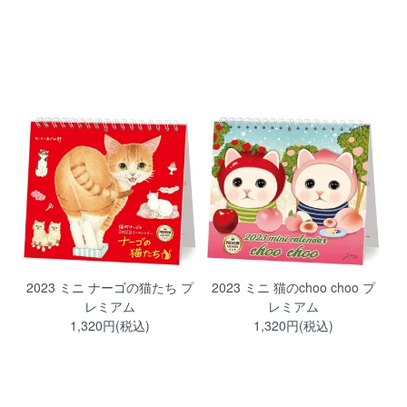
2023 ミニ ナーゴの猫たち プ
2023 ミニ 猫のchoo choo プ
レミアム
レミアム
1,320円(税込)
1,320円(税込)