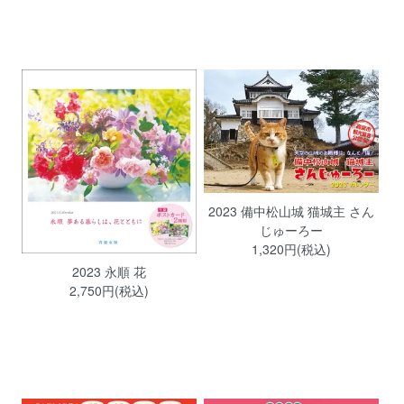
2023 備中松山城 猫城主 さん
じゅーろー
1,320円(税込)
2023 永順 花
2,750円(税込)