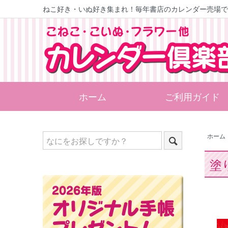
ねこ好き・いぬ好き集まれ！
毎年書店のカレンダー売場で
ホーム
ご利用ガイド
ホーム
塗