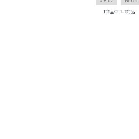
« Prev
Next »
1
商品中
1-1
商品