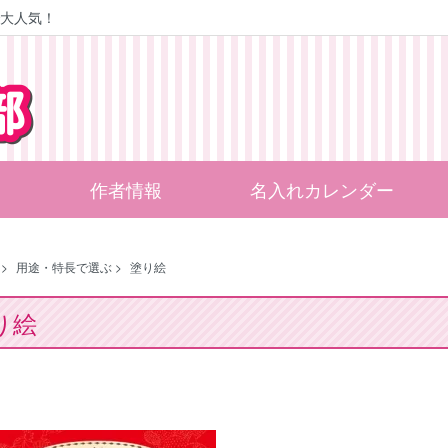
大人気！
作者情報
名入れカレンダー
>
用途・特長で選ぶ
>
塗り絵
り絵