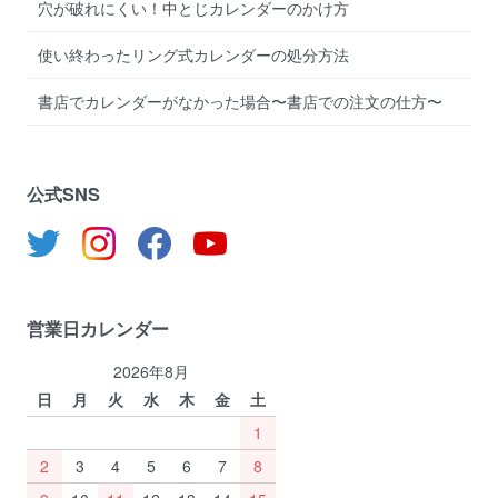
穴が破れにくい！中とじカレンダーのかけ方
使い終わったリング式カレンダーの処分方法
書店でカレンダーがなかった場合〜書店での注文の仕方〜
公式SNS
営業日カレンダー
2026年8月
日
月
火
水
木
金
土
1
2
3
4
5
6
7
8