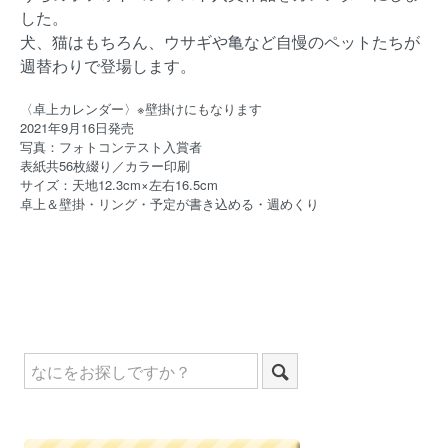
した。
犬、猫はもちろん、ウサギや亀など自慢のペットたちが
週替わりで登場します。
〈卓上カレンダー〉※壁掛けにもなります
2021年9月16日発売
写真：フォトコンテスト入賞者
表紙共56枚綴り／カラー印刷
サイズ：天地12.3cm×左右16.5cm
卓上＆壁掛・リング・予定が書き込める・週めくり