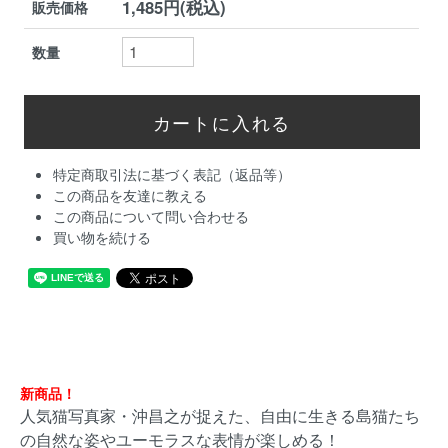
1,485円(税込)
販売価格
数量
特定商取引法に基づく表記（返品等）
この商品を友達に教える
この商品について問い合わせる
買い物を続ける
新商品！
人気猫写真家・沖昌之が捉えた、自由に生きる島猫たち
の自然な姿やユーモラスな表情が楽しめる！