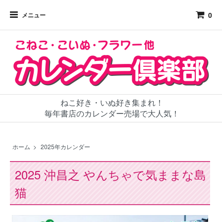
0
メニュー
ねこ好き・いぬ好き集まれ！
毎年書店のカレンダー売場で大人気！
ホーム
>
2025年カレンダー
2025 沖昌之 やんちゃで気ままな島
猫