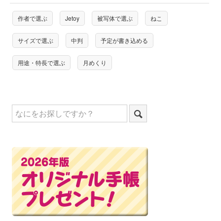
作者で選ぶ
Jetoy
被写体で選ぶ
ねこ
サイズで選ぶ
中判
予定が書き込める
用途・特長で選ぶ
月めくり