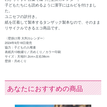
子どもたちにも読めるように漢字にはルビを付けまし
た。
ユニセフの訳付き。
紙を圧着して製本するタンザック製本なので、そのまま
リサイクルできるエコ商品です。
〈壁掛け用 大判カレンダー〉
2024年9月18日発売
協力：子どもの人権連
表紙共13枚綴り／月めくり／カラー印刷
サイズ：天地51.2cm×左右38cm
壁掛・月めくり
あなたにおすすめの商品