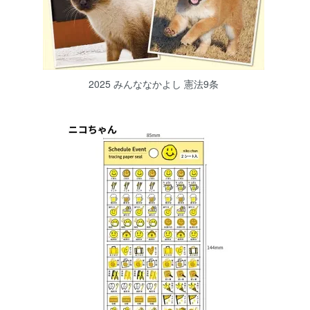
2025 みんななかよし 憲法9条