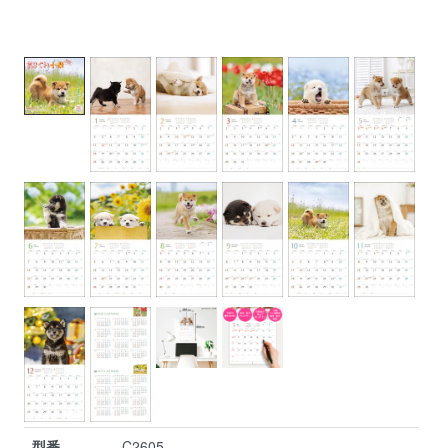
型番
C2605