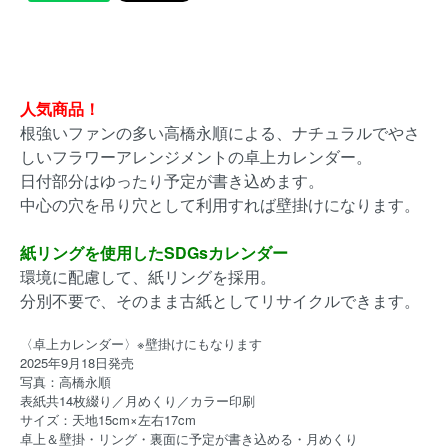
人気商品！
根強いファンの多い高橋永順による、ナチュラルでやさ
しいフラワーアレンジメントの卓上カレンダー。
日付部分はゆったり予定が書き込めます。
中心の穴を吊り穴として利用すれば壁掛けになります。
紙リングを使用したSDGsカレンダー
環境に配慮して、紙リングを採用。
分別不要で、そのまま古紙としてリサイクルできます。
〈卓上カレンダー〉※壁掛けにもなります
2025年9月18日発売
写真：高橋永順
表紙共14枚綴り／月めくり／カラー印刷
サイズ：天地15cm×左右17cm
卓上＆壁掛・リング・裏面に予定が書き込める・月めくり