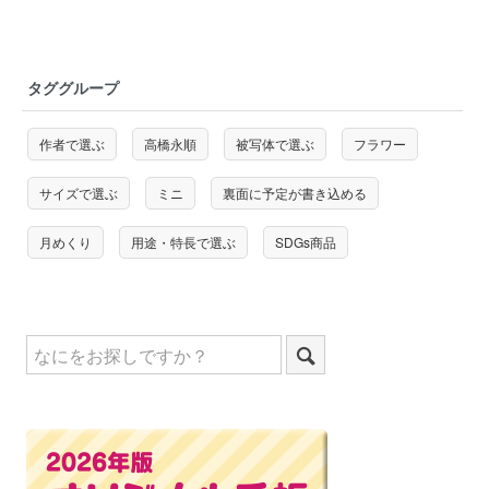
タググループ
作者で選ぶ
高橋永順
被写体で選ぶ
フラワー
サイズで選ぶ
ミニ
裏面に予定が書き込める
月めくり
用途・特長で選ぶ
SDGs商品