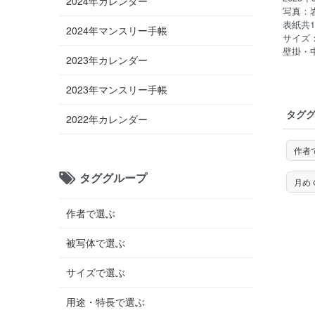
2024年カレンダー
写真：
表紙共
2024年マンスリー手帳
サイズ：
壁掛・
2023年カレンダー
2023年マンスリー手帳
タグ
2022年カレンダー
作者
タググループ
月め
作者で選ぶ
被写体で選ぶ
サイズで選ぶ
用途・特長で選ぶ