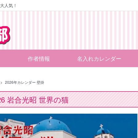
大人気！
作者情報
名入れカレンダー
>
2026年カレンダー 壁掛
026 岩合光昭 世界の猫