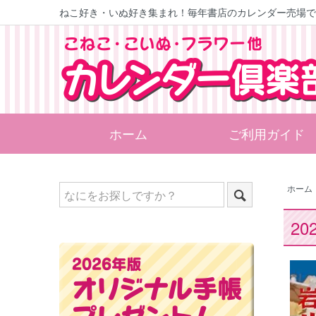
ねこ好き・いぬ好き集まれ！
毎年書店のカレンダー売場で
ホーム
ご利用ガイド
ホーム
2