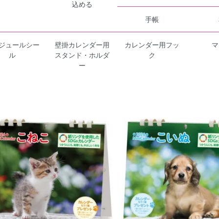
込める
手帳
ジュールシー
壁掛カレンダー用
カレンダー用フッ
マ
ル
スタンド・ホルダ
ク
ー