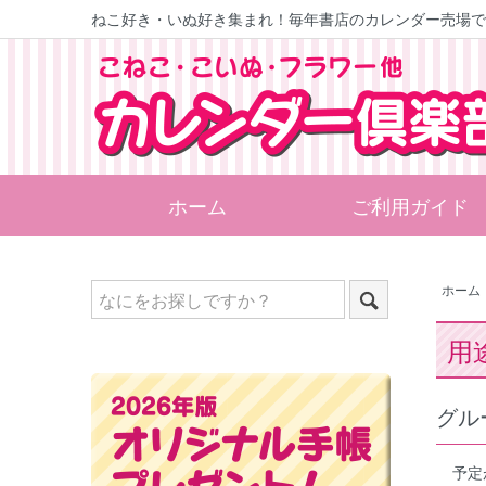
ねこ好き・いぬ好き集まれ！
毎年書店のカレンダー売場で
ホーム
ご利用ガイド
ホーム
用
グル
予定