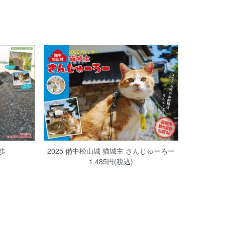
散歩
2025 備中松山城 猫城主 さんじゅーろー
1,485円(税込)