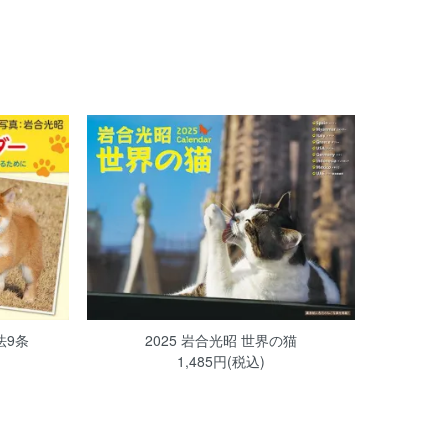
法9条
2025 岩合光昭 世界の猫
1,485円(税込)