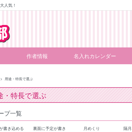
大人気！
作者情報
名入れカレンダー
>
用途・特長で選ぶ
途・特長で選ぶ
ープ一覧
が書き込める
裏面に予定が書き
月めくり
隔月