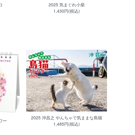
コ
2025 気まぐれ小柴
1,430円(税込)
2025 沖昌之 やんちゃで気ままな島猫
ワー
1,485円(税込)